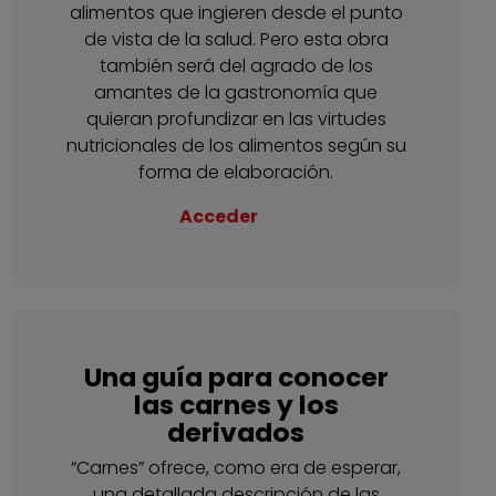
alimentos que ingieren desde el punto
de vista de la salud. Pero esta obra
también será del agrado de los
amantes de la gastronomía que
quieran profundizar en las virtudes
nutricionales de los alimentos según su
forma de elaboración.
Acceder
Una guía para conocer
las carnes y los
derivados
“Carnes” ofrece, como era de esperar,
una detallada descripción de las