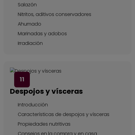
Salazón
Nitritos, aditivos conservadores
Ahumado
Marinadas y adobos
Irradiación
11
Despojos y vísceras
Introducción
Características de despojos y vísceras
Propiedades nutritivas
Consejos en la compra y en casa