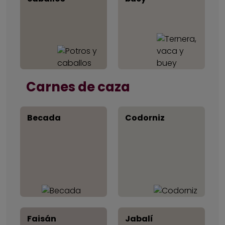
Carnes de caza
Becada
Codorniz
Faisán
Jabalí