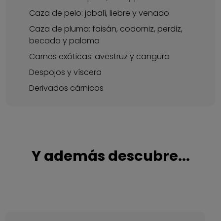
Caza de pelo: jabalí, liebre y venado
Caza de pluma: faisán, codorniz, perdiz,
becada y paloma
Carnes exóticas: avestruz y canguro
Despojos y víscera
Derivados cárnicos
Y además descubre...