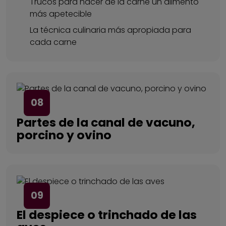
Trucos para hacer de la carne un alimento
más apetecible
La técnica culinaria más apropiada para
cada carne
08
Partes de la canal de vacuno,
porcino y ovino
09
El despiece o trinchado de las