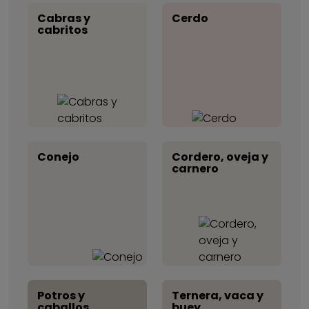
Cabras y
Cerdo
cabritos
Conejo
Cordero, oveja y
carnero
Potros y
Ternera, vaca y
caballos
buey